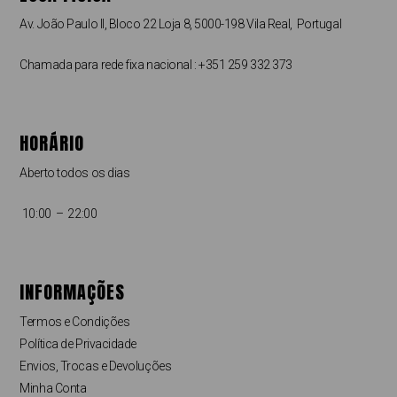
Av. João Paulo II, Bloco 22 Loja 8, 5000-198 Vila Real, Portugal
Chamada para rede fixa nacional : +351 259 332 373
HORÁRIO
Aberto todos os dias
10:00 – 22:00
INFORMAÇÕES
Termos e Condições
Política de Privacidade
Envios, Trocas e Devoluções
Minha Conta