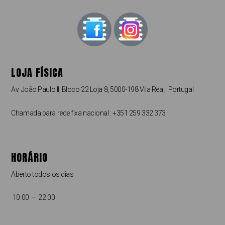
LOJA FÍSICA
Av. João Paulo II, Bloco 22 Loja 8, 5000-198 Vila Real, Portugal
Chamada para rede fixa nacional : +351 259 332 373
HORÁRIO
Aberto todos os dias
10:00 – 22:00