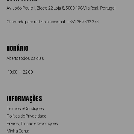
Av. João Paulo II, Bloco 22 Loja 8, 5000-198 Vila Real, Portugal
Chamada para rede fixa nacional : +351 259 332 373
HORÁRIO
Aberto todos os dias
10:00 – 22:00
INFORMAÇÕES
Termos e Condições
Política de Privacidade
Envios, Trocas e Devoluções
Minha Conta