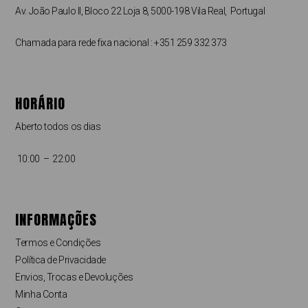
Av. João Paulo II, Bloco 22 Loja 8, 5000-198 Vila Real, Portugal
Chamada para rede fixa nacional : +351 259 332 373
HORÁRIO
Aberto todos os dias
10:00 – 22:00
INFORMAÇÕES
Termos e Condições
Política de Privacidade
Envios, Trocas e Devoluções
Minha Conta