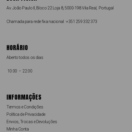
Av. João Paulo II, Bloco 22 Loja 8, 5000-198 Vila Real, Portugal
Chamada para rede fixa nacional : +351 259 332 373
HORÁRIO
Aberto todos os dias
10:00 – 22:00
INFORMAÇÕES
Termos e Condições
Política de Privacidade
Envios, Trocas e Devoluções
Minha Conta