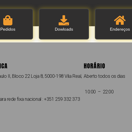
Pedidos
Dowloads
Endereços
ICA
HORÁRIO
ulo II, Bloco 22 Loja 8, 5000-198 Vila Real,
Aberto todos os dias
10:00 – 22:00
a rede fixa nacional : +351 259 332 373