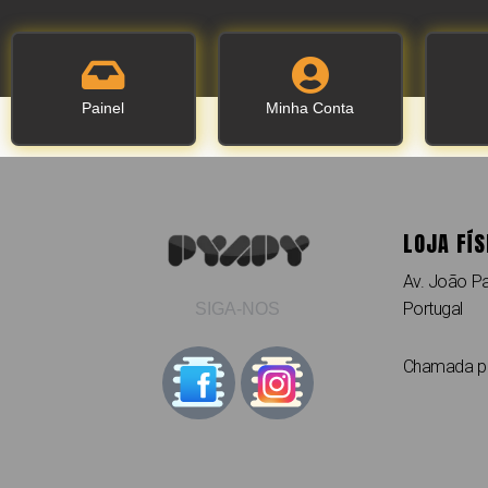
Painel
Minha Conta
LOJA FÍS
Av. João Pa
Portugal
SIGA-NOS
Chamada par