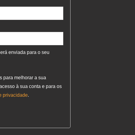
será enviada para o seu
s para melhorar a sua
o acesso à sua conta e para os
de privacidade
.