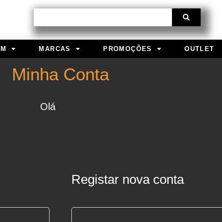
Procurar
EM
MARCAS
PROMOÇÕES
OUTLET
Minha Conta
Olá
Obrigatório
Obrigatório
Registar nova conta