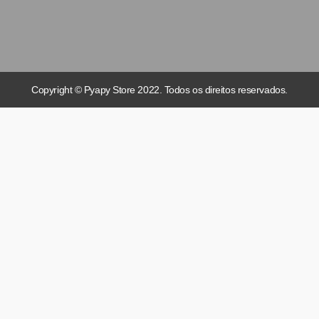
Copyright © Pyapy Store 2022. Todos os direitos reservados.