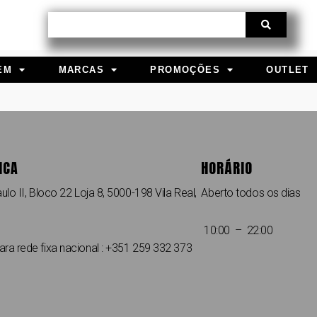
Procurar
EM
MARCAS
PROMOÇÕES
OUTLET
ICA
HORÁRIO
ulo II, Bloco 22 Loja 8, 5000-198 Vila Real,
Aberto todos os dias
10:00 – 22:00
a rede fixa nacional : +351 259 332 373