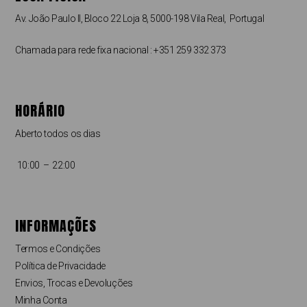
Av. João Paulo II, Bloco 22 Loja 8, 5000-198 Vila Real, Portugal
Chamada para rede fixa nacional : +351 259 332 373
HORÁRIO
Aberto todos os dias
10:00 – 22:00
INFORMAÇÕES
Termos e Condições
Política de Privacidade
Envios, Trocas e Devoluções
Minha Conta