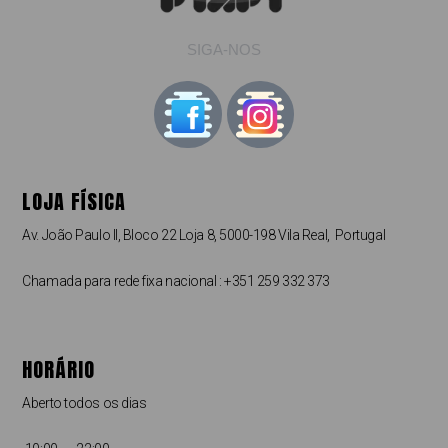
SIGA-NOS
LOJA FÍSICA
Av. João Paulo II, Bloco 22 Loja 8, 5000-198 Vila Real, Portugal
Chamada para rede fixa nacional : +351 259 332 373
HORÁRIO
Aberto todos os dias