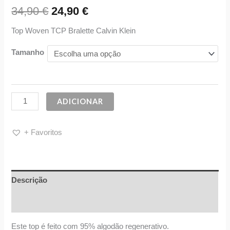
34,90
€
24,90
€
Top Woven TCP Bralette Calvin Klein
Tamanho
ADICIONAR
+ Favoritos
Descrição
Informação adicional
Este top é feito com 95% algodão regenerativo.