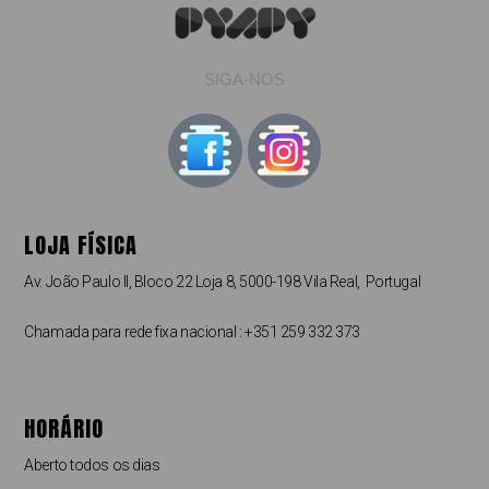
SIGA-NOS
LOJA FÍSICA
Av. João Paulo II, Bloco 22 Loja 8, 5000-198 Vila Real, Portugal
Chamada para rede fixa nacional : +351 259 332 373
HORÁRIO
Aberto todos os dias