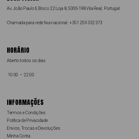
Av. João Paulo II, Bloco 22 Loja 8, 5000-198 Vila Real, Portugal
Chamada para rede fixa nacional : +351 259 332 373
HORÁRIO
Aberto todos os dias
10:00 – 22:00
INFORMAÇÕES
Termos e Condições
Política de Privacidade
Envios, Trocas e Devoluções
Minha Conta