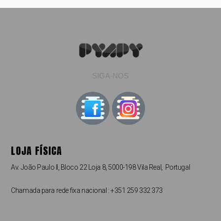
SIGA-NOS
LOJA FÍSICA
Av. João Paulo II, Bloco 22 Loja 8, 5000-198 Vila Real, Portugal
Chamada para rede fixa nacional : +351 259 332 373