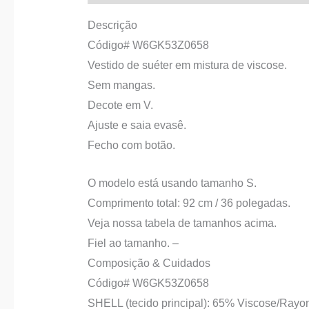
Descrição
Código# W6GK53Z0658
Vestido de suéter em mistura de viscose.
Sem mangas.
Decote em V.
Ajuste e saia evasê.
Fecho com botão.
O modelo está usando tamanho S.
Comprimento total: 92 cm / 36 polegadas.
Veja nossa tabela de tamanhos acima.
Fiel ao tamanho. –
Composição & Cuidados
Código# W6GK53Z0658
SHELL (tecido principal): 65% Viscose/Ray