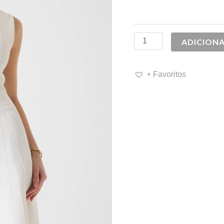
140,00 
ADICION
+ Favoritos