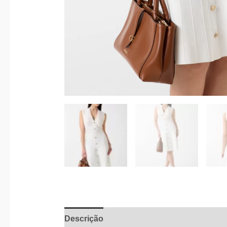
Descrição
Informação adicional