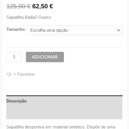
125,00
€
62,50
€
Sapatilha Bailia2 Guess
Tamanho
ADICIONAR
+ Favoritos
Descrição
Informação adicional
Sapatilha desportiva em material sintético. Dispõe de uma