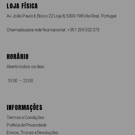
LOJA FÍSICA
Av. João Paulo II, Bloco 22 Loja 8, 5000-198 Vila Real, Portugal
Chamada para rede fixa nacional : +351 259 332 373
HORÁRIO
Aberto todos os dias
10:00 – 22:00
INFORMAÇÕES
Termos e Condições
Política de Privacidade
Envios, Trocas e Devoluções