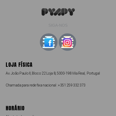
SIGA-NOS
LOJA FÍSICA
Av. João Paulo II, Bloco 22 Loja 8, 5000-198 Vila Real, Portugal
Chamada para rede fixa nacional : +351 259 332 373
HORÁRIO