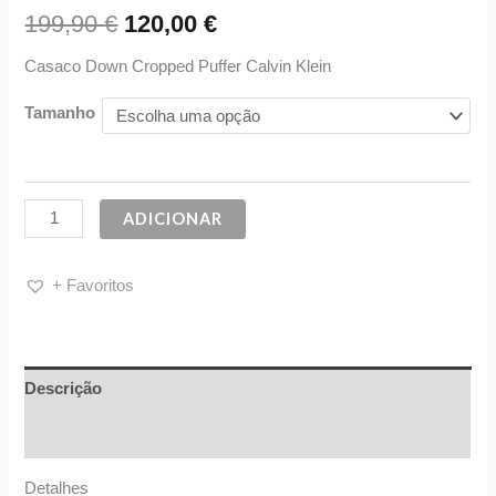
199,90
€
120,00
€
Casaco Down Cropped Puffer Calvin Klein
Tamanho
ADICIONAR
+ Favoritos
Descrição
Informação adicional
Detalhes