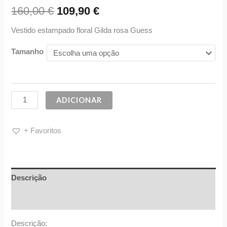
160,00
€
109,90
€
Vestido estampado floral Gilda rosa Guess
Tamanho
ADICIONAR
+ Favoritos
Descrição
Informação adicional
Descrição: