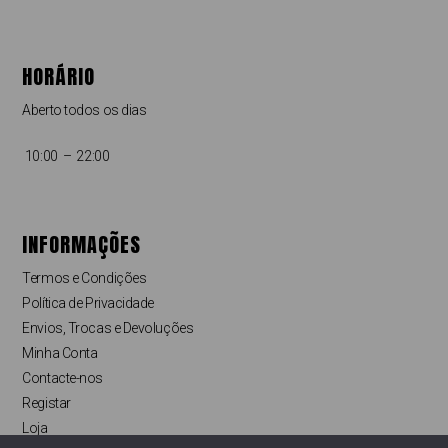
HORÁRIO
Aberto todos os dias
10:00 – 22:00
INFORMAÇÕES
Termos e Condições
Política de Privacidade
Envios, Trocas e Devoluções
Minha Conta
Contacte-nos
Registar
Loja