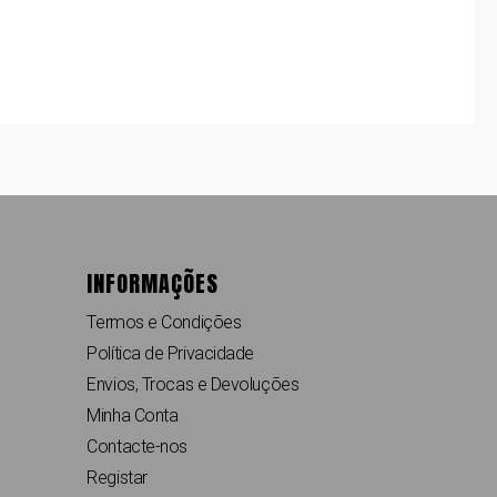
INFORMAÇÕES
Termos e Condições
Política de Privacidade
Envios, Trocas e Devoluções
Minha Conta
Contacte-nos
Registar