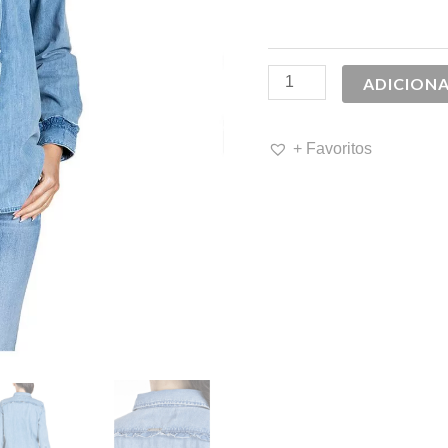
145,00 
ADICION
+ Favoritos