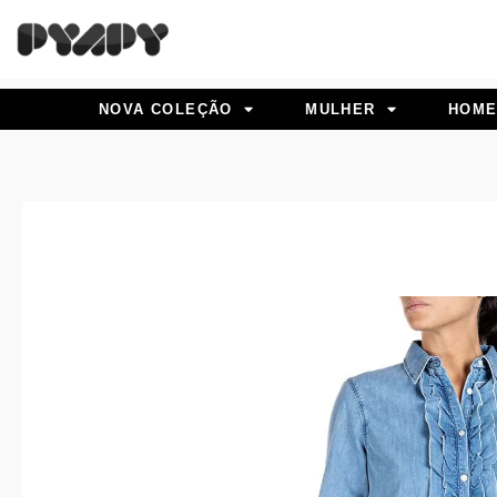
Skip
to
content
NOVA COLEÇÃO
MULHER
HOM