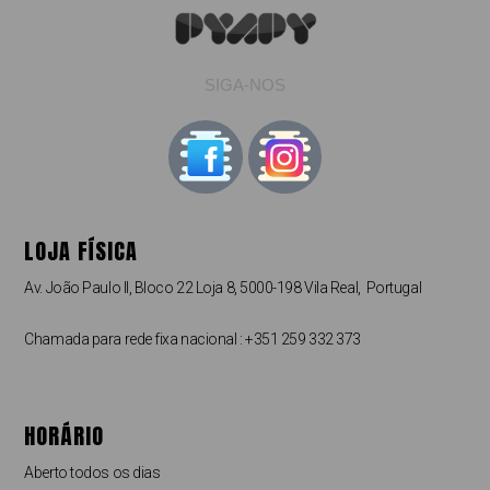
SIGA-NOS
LOJA FÍSICA
Av. João Paulo II, Bloco 22 Loja 8, 5000-198 Vila Real, Portugal
Chamada para rede fixa nacional : +351 259 332 373
HORÁRIO
Aberto todos os dias