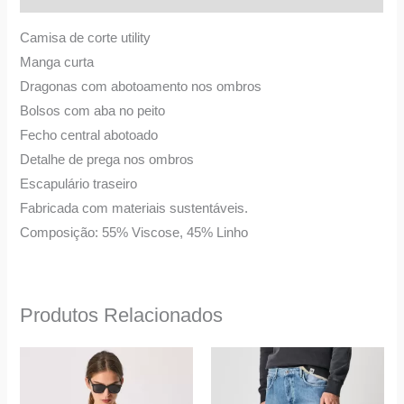
Camisa de corte utility
Manga curta
Dragonas com abotoamento nos ombros
Bolsos com aba no peito
Fecho central abotoado
Detalhe de prega nos ombros
Escapulário traseiro
Fabricada com materiais sustentáveis.
Composição: 55% Viscose, 45% Linho
Produtos Relacionados
This
This
product
product