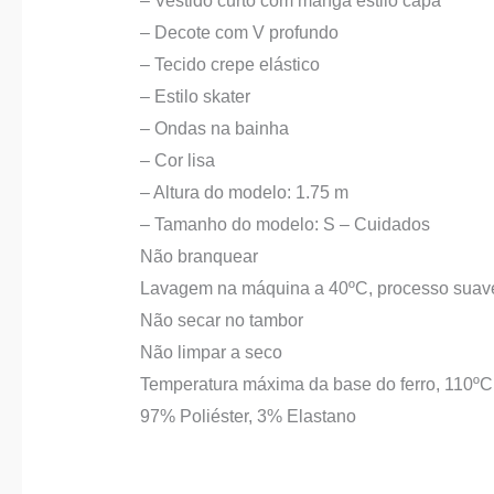
– Vestido curto com manga estilo capa
– Decote com V profundo
– Tecido crepe elástico
– Estilo skater
– Ondas na bainha
– Cor lisa
– Altura do modelo: 1.75 m
– Tamanho do modelo: S – Cuidados
Não branquear
Lavagem na máquina a 40ºC, processo suav
Não secar no tambor
Não limpar a seco
Temperatura máxima da base do ferro, 110º
97% Poliéster, 3% Elastano