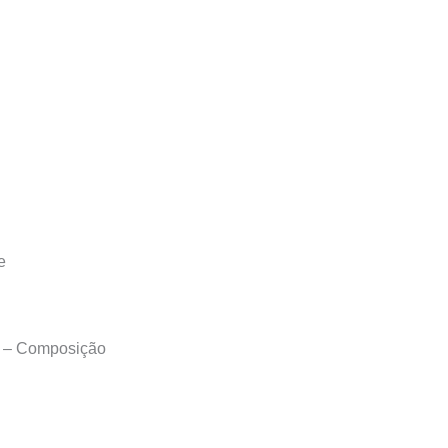
e
C – Composição