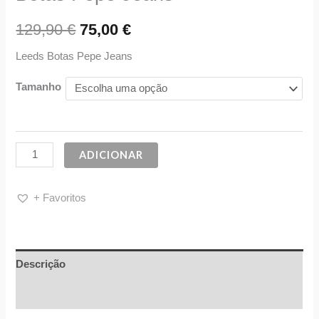
129,90
€
75,00
€
Leeds Botas Pepe Jeans
Tamanho
ADICIONAR
+ Favoritos
Descrição
Informação adicional