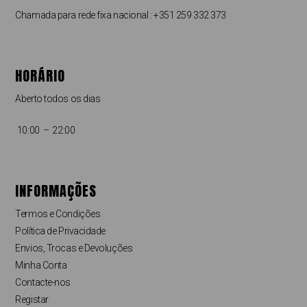
Chamada para rede fixa nacional : +351 259 332 373
HORÁRIO
Aberto todos os dias
10:00 – 22:00
INFORMAÇÕES
Termos e Condições
Política de Privacidade
Envios, Trocas e Devoluções
Minha Conta
Contacte-nos
Registar