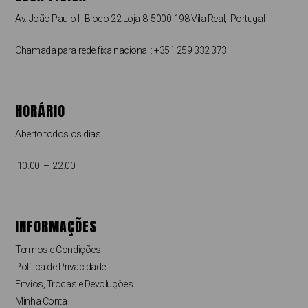
Av. João Paulo II, Bloco 22 Loja 8, 5000-198 Vila Real, Portugal
Chamada para rede fixa nacional : +351 259 332 373
HORÁRIO
Aberto todos os dias
10:00 – 22:00
INFORMAÇÕES
Termos e Condições
Política de Privacidade
Envios, Trocas e Devoluções
Minha Conta