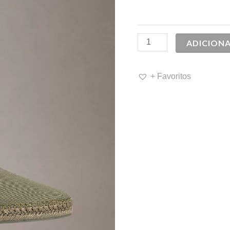
79,90 €.
6
ADICION
+ Favoritos