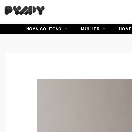
Skip
to
content
NOVA COLEÇÃO
MULHER
HOM