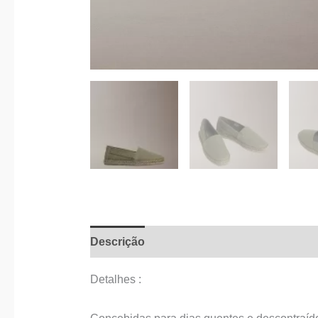
Descrição
Informação adicional
Detalhes :