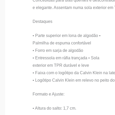
Concebidas para dias quentes e descontraíd
e elegante. Assentam numa sola exterior em T
Destaques
• Parte superior em lona de algodão •
Palmilha de espuma confortável
• Forro em sarja de algodão
• Entressola em ráfia trançada • Sola
exterior em TPR durável e leve
• Faixa com o logótipo da Calvin Klein na late
• Logótipo Calvin Klein em relevo no peito do
Formato e Ajuste:
• Altura do salto: 1,7 cm.