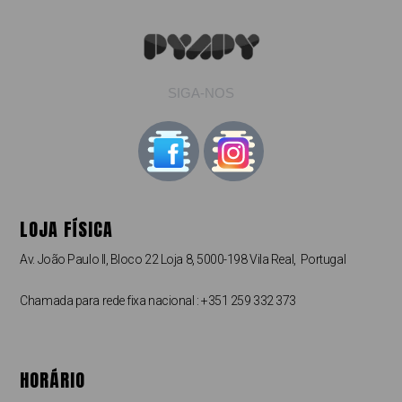
SIGA-NOS
LOJA FÍSICA
Av. João Paulo II, Bloco 22 Loja 8, 5000-198 Vila Real, Portugal
Chamada para rede fixa nacional : +351 259 332 373
HORÁRIO