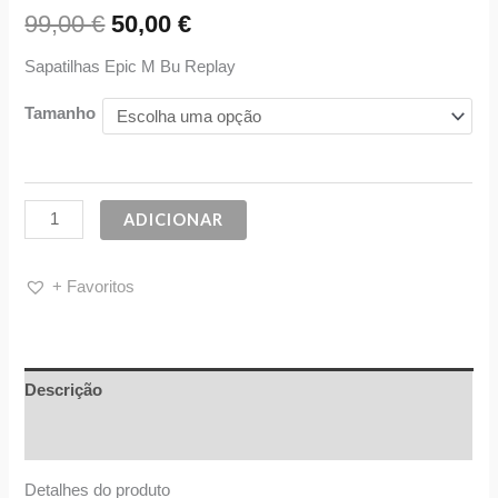
99,00
€
50,00
€
Sapatilhas Epic M Bu Replay
Tamanho
ADICIONAR
+ Favoritos
Descrição
Informação adicional
Detalhes do produto