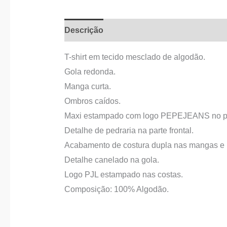
Descrição
Informação adicional
T-shirt em tecido mesclado de algodão.
Gola redonda.
Manga curta.
Ombros caídos.
Maxi estampado com logo PEPEJEANS no pe
Detalhe de pedraria na parte frontal.
Acabamento de costura dupla nas mangas e 
Detalhe canelado na gola.
Logo PJL estampado nas costas.
Composição: 100% Algodão.