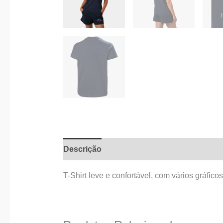
Descrição
Informação adicional
T-Shirt leve e confortável, com vários gráfi