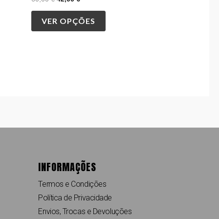
VER OPÇÕES
INFORMAÇÕES
Termos e Condições
Política de Privacidade
Envios, Trocas e Devoluções