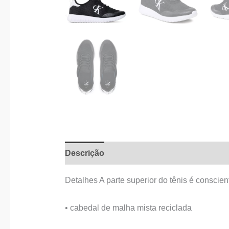
Descrição
Informação adicional
Detalhes A parte superior do tênis é consci
• cabedal de malha mista reciclada