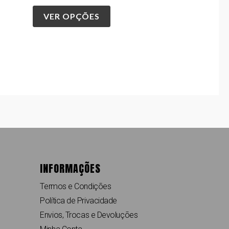
VER OPÇÕES
INFORMAÇÕES
Termos e Condições
Política de Privacidade
Envios, Trocas e Devoluções