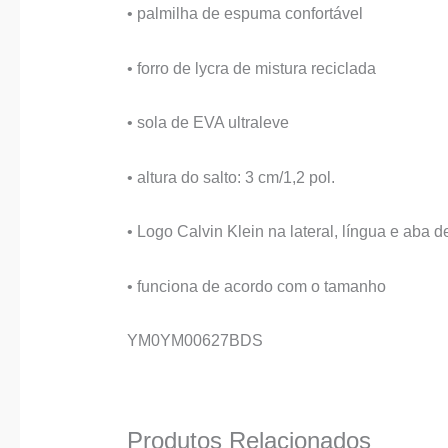
• palmilha de espuma confortável
• forro de lycra de mistura reciclada
• sola de EVA ultraleve
• altura do salto: 3 cm/1,2 pol.
• Logo Calvin Klein na lateral, língua e aba d
• funciona de acordo com o tamanho
YM0YM00627BDS
Produtos Relacionados