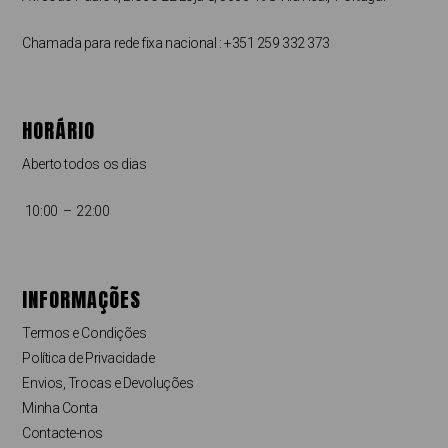
Chamada para rede fixa nacional : +351 259 332 373
HORÁRIO
Aberto todos os dias
10:00 – 22:00
INFORMAÇÕES
Termos e Condições
Política de Privacidade
Envios, Trocas e Devoluções
Minha Conta
Contacte-nos