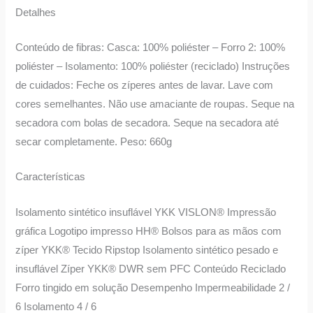
Detalhes
Conteúdo de fibras: Casca: 100% poliéster – Forro 2: 100%
poliéster – Isolamento: 100% poliéster (reciclado) Instruções
de cuidados: Feche os zíperes antes de lavar. Lave com
cores semelhantes. Não use amaciante de roupas. Seque na
secadora com bolas de secadora. Seque na secadora até
secar completamente. Peso: 660g
Características
Isolamento sintético insuflável YKK VISLON® Impressão
gráfica Logotipo impresso HH® Bolsos para as mãos com
zíper YKK® Tecido Ripstop Isolamento sintético pesado e
insuflável Zíper YKK® DWR sem PFC Conteúdo Reciclado
Forro tingido em solução Desempenho Impermeabilidade 2 /
6 Isolamento 4 / 6