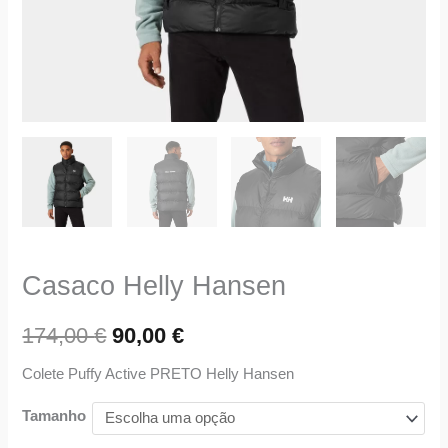
Casaco Helly Hansen
174,00
€
90,00
€
Colete Puffy Active PRETO Helly Hansen
Tamanho