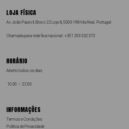
LOJA FÍSICA
Av. João Paulo II, Bloco 22 Loja 8, 5000-198 Vila Real, Portugal
Chamada para rede fixa nacional : +351 259 332 373
HORÁRIO
Aberto todos os dias
10:00 – 22:00
INFORMAÇÕES
Termos e Condições
Política de Privacidade