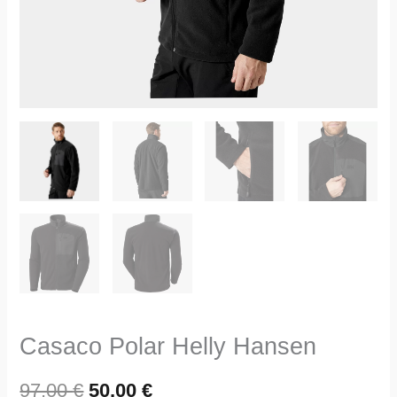
Casaco Polar Helly Hansen
97,00
€
50,00
€