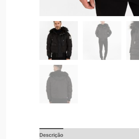
Descrição
Informação adicional