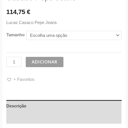
114,75
€
Lucas Casaco Pepe Jeans
Tamanho
ADICIONAR
+ Favoritos
Descrição
Informação adicional