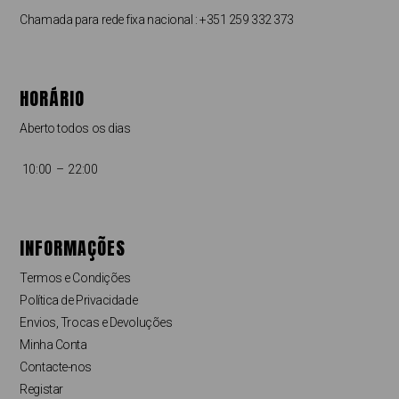
Chamada para rede fixa nacional : +351 259 332 373
HORÁRIO
Aberto todos os dias
10:00 – 22:00
INFORMAÇÕES
Termos e Condições
Política de Privacidade
Envios, Trocas e Devoluções
Minha Conta
Contacte-nos
Registar