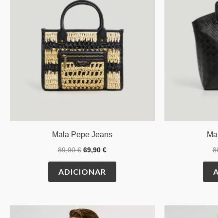
Mala Pepe Jeans
Ma
89,90
€
69,90
€
8
ADICIONAR
This