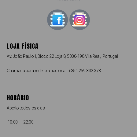
LOJA FÍSICA
Av. João Paulo II, Bloco 22 Loja 8, 5000-198 Vila Real, Portugal
Chamada para rede fixa nacional : +351 259 332 373
HORÁRIO
Aberto todos os dias
10:00 – 22:00