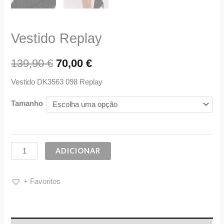
Vestido Replay
139,90
€
70,00
€
Vestido DK3563 098 Replay
Tamanho
ADICIONAR
+ Favoritos