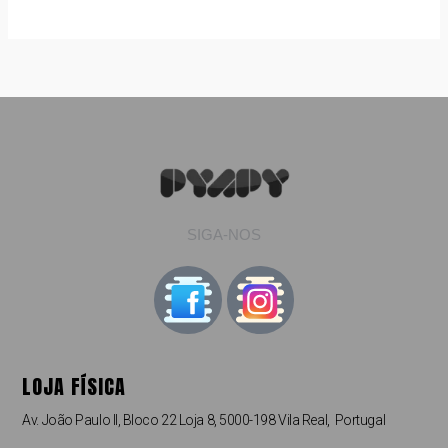
SIGA-NOS
LOJA FÍSICA
Av. João Paulo II, Bloco 22 Loja 8, 5000-198 Vila Real, Portugal