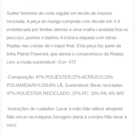
Suéter feminino de corte regular em tecido de mistura
reciclada. A peça de manga comprida com decote em V é
embelezada por fendas laterais e uma malha canelada fina no
pescoço, punhos e bainha. A icônica etiqueta com letras
Replay nas costas dá o toque final. Esta peça faz parte da
linha Planet Powered, que atesta o compromisso da Replay
com a moda sustentável –Cor- 472
-Composição: 47% POLIÉSTER;37% ACRÍLICO;10%
POLIAMIDA/NYLON;6% LÃ; Sustentável: fibras recicladas
47% POLIÉSTER RECICLADO; 37% PC; 10% PA; 6% WO
-Instruções de cuidados: Lavar à mão Não utilizar alvejante
Não secar na máquina Secagem plana à sombra Não lavar a
seco