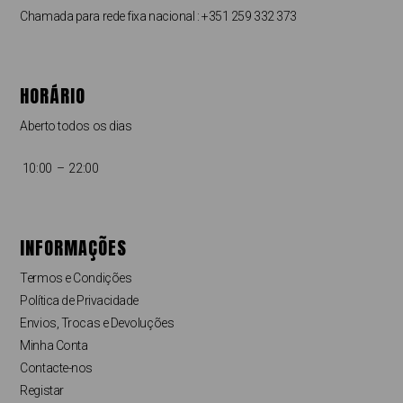
Chamada para rede fixa nacional : +351 259 332 373
HORÁRIO
Aberto todos os dias
10:00 – 22:00
INFORMAÇÕES
Termos e Condições
Política de Privacidade
Envios, Trocas e Devoluções
Minha Conta
Contacte-nos
Registar