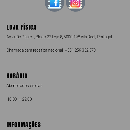
LOJA FÍSICA
Av. João Paulo II, Bloco 22 Loja 8, 5000-198 Vila Real, Portugal
Chamada para rede fixa nacional : +351 259 332 373
HORÁRIO
Aberto todos os dias
10:00 – 22:00
INFORMAÇÕES