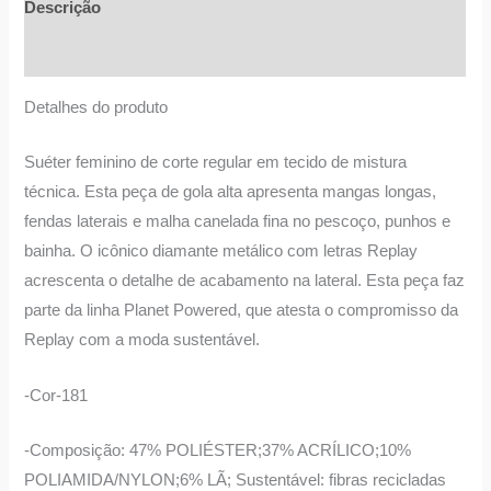
Descrição
Informação adicional
Detalhes do produto
Suéter feminino de corte regular em tecido de mistura
técnica. Esta peça de gola alta apresenta mangas longas,
fendas laterais e malha canelada fina no pescoço, punhos e
bainha. O icônico diamante metálico com letras Replay
acrescenta o detalhe de acabamento na lateral. Esta peça faz
parte da linha Planet Powered, que atesta o compromisso da
Replay com a moda sustentável.
-Cor-181
-Composição: 47% POLIÉSTER;37% ACRÍLICO;10%
POLIAMIDA/NYLON;6% LÃ; Sustentável: fibras recicladas