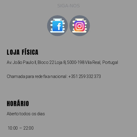
SIGA-NOS
LOJA FÍSICA
Av. João Paulo II, Bloco 22 Loja 8, 5000-198 Vila Real, Portugal
Chamada para rede fixa nacional : +351 259 332 373
HORÁRIO
Aberto todos os dias
10:00 – 22:00