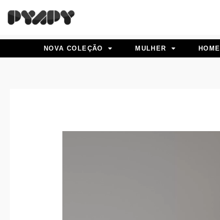
Skip
to
content
NOVA COLEÇÃO
MULHER
HOM