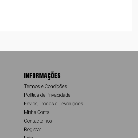
INFORMAÇÕES
Termos e Condições
Política de Privacidade
Envios, Trocas e Devoluções
Minha Conta
Contacte-nos
Registar