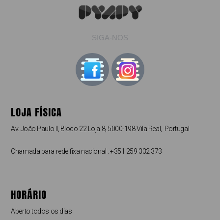
SIGA-NOS
LOJA FÍSICA
Av. João Paulo II, Bloco 22 Loja 8, 5000-198 Vila Real, Portugal
Chamada para rede fixa nacional : +351 259 332 373
HORÁRIO
Aberto todos os dias