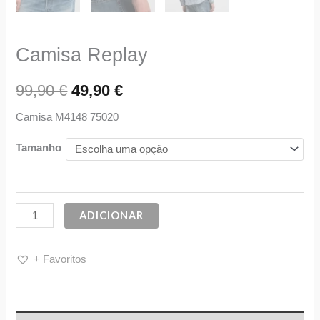
Camisa Replay
99,90
€
49,90
€
Camisa M4148 75020
Tamanho
ADICIONAR
+ Favoritos