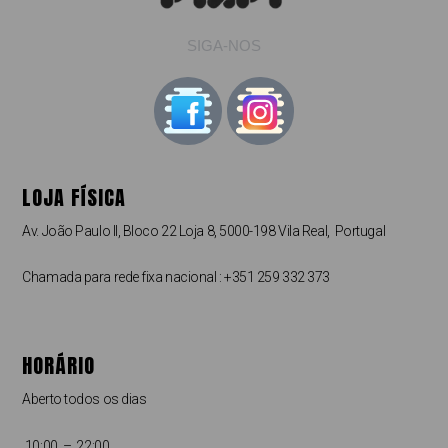
SIGA-NOS
LOJA FÍSICA
Av. João Paulo II, Bloco 22 Loja 8, 5000-198 Vila Real, Portugal
Chamada para rede fixa nacional : +351 259 332 373
HORÁRIO
Aberto todos os dias
10:00 – 22:00