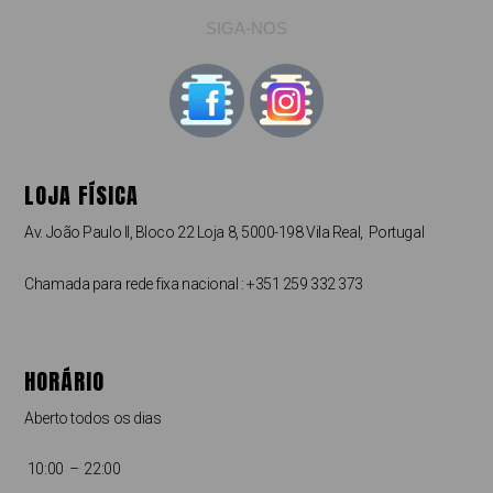
SIGA-NOS
LOJA FÍSICA
Av. João Paulo II, Bloco 22 Loja 8, 5000-198 Vila Real, Portugal
Chamada para rede fixa nacional : +351 259 332 373
HORÁRIO
Aberto todos os dias
10:00 – 22:00