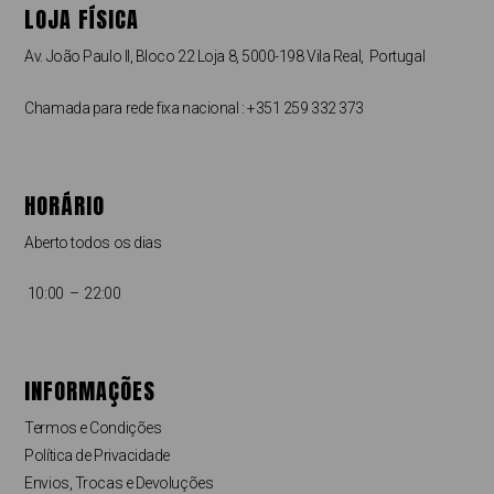
LOJA FÍSICA
Av. João Paulo II, Bloco 22 Loja 8, 5000-198 Vila Real, Portugal
Chamada para rede fixa nacional : +351 259 332 373
HORÁRIO
Aberto todos os dias
10:00 – 22:00
INFORMAÇÕES
Termos e Condições
Política de Privacidade
Envios, Trocas e Devoluções