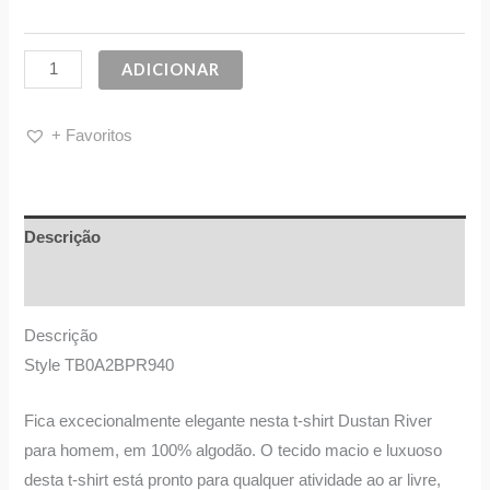
ADICIONAR
+ Favoritos
Descrição
Informação adicional
Descrição
Style TB0A2BPR940
Fica excecionalmente elegante nesta t-shirt Dustan River
para homem, em 100% algodão. O tecido macio e luxuoso
desta t-shirt está pronto para qualquer atividade ao ar livre,