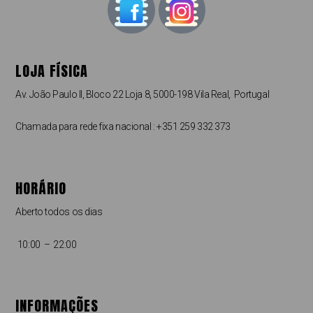
LOJA FÍSICA
Av. João Paulo II, Bloco 22 Loja 8, 5000-198 Vila Real, Portugal
Chamada para rede fixa nacional : +351 259 332 373
HORÁRIO
Aberto todos os dias
10:00 – 22:00
INFORMAÇÕES