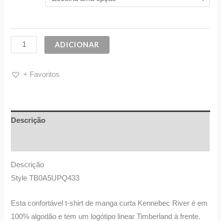
ADICIONAR
+ Favoritos
Descrição
Informação adicional
Descrição
Style TB0A5UPQ433
Esta confortável t-shirt de manga curta Kennebec River é em
100% algodão e tem um logótipo linear Timberland à frente.