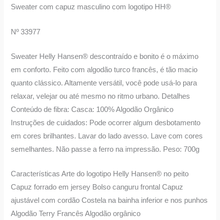
Sweater com capuz masculino com logotipo HH®
Nº 33977
Sweater Helly Hansen® descontraído e bonito é o máximo
em conforto. Feito com algodão turco francês, é tão macio
quanto clássico. Altamente versátil, você pode usá-lo para
relaxar, velejar ou até mesmo no ritmo urbano. Detalhes
Conteúdo de fibra: Casca: 100% Algodão Orgânico
Instruções de cuidados: Pode ocorrer algum desbotamento
em cores brilhantes. Lavar do lado avesso. Lave com cores
semelhantes. Não passe a ferro na impressão. Peso: 700g
Características Arte do logotipo Helly Hansen® no peito
Capuz forrado em jersey Bolso canguru frontal Capuz
ajustável com cordão Costela na bainha inferior e nos punhos
Algodão Terry Francês Algodão orgânico