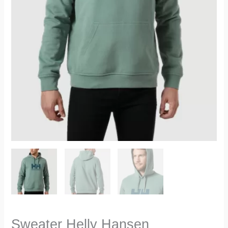
Sweater Helly Hansen