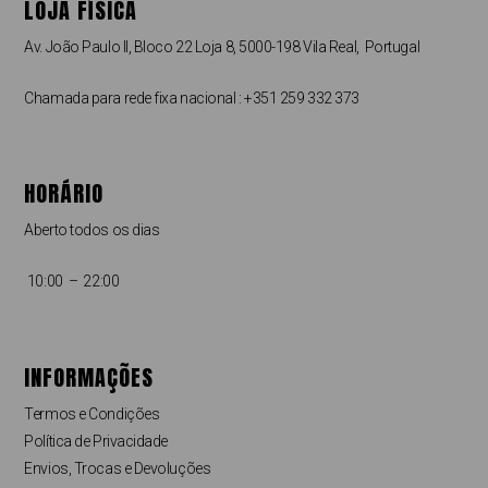
LOJA FÍSICA
Av. João Paulo II, Bloco 22 Loja 8, 5000-198 Vila Real, Portugal
Chamada para rede fixa nacional : +351 259 332 373
HORÁRIO
Aberto todos os dias
10:00 – 22:00
INFORMAÇÕES
Termos e Condições
Política de Privacidade
Envios, Trocas e Devoluções