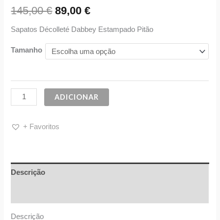
145,00
€
89,00
€
Sapatos Décolleté Dabbey Estampado Pitão
Tamanho
ADICIONAR
+ Favoritos
Descrição
Informação adicional
Descrição