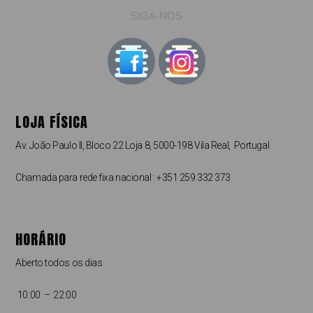
SIGA-NOS
LOJA FÍSICA
Av. João Paulo II, Bloco 22 Loja 8, 5000-198 Vila Real, Portugal
Chamada para rede fixa nacional : +351 259 332 373
HORÁRIO
Aberto todos os dias
10:00 – 22:00