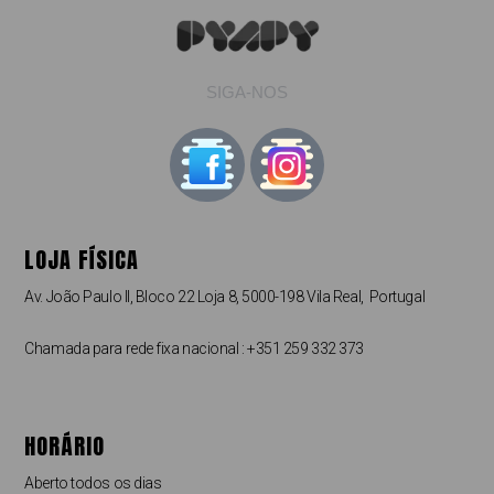
SIGA-NOS
LOJA FÍSICA
Av. João Paulo II, Bloco 22 Loja 8, 5000-198 Vila Real, Portugal
Chamada para rede fixa nacional : +351 259 332 373
HORÁRIO
Aberto todos os dias