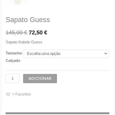
Sapato Guess
145,00
€
72,50
€
Sapato Kabele Guess
Tamanho
Calçado
ADICIONAR
+ Favoritos