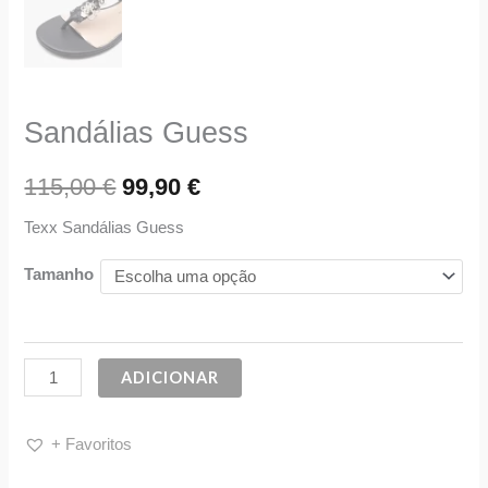
Sandálias Guess
115,00
€
99,90
€
Texx Sandálias Guess
Tamanho
ADICIONAR
+ Favoritos