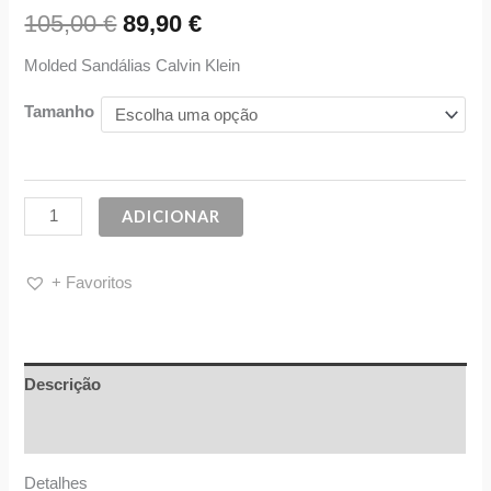
105,00
€
89,90
€
Molded Sandálias Calvin Klein
Tamanho
ADICIONAR
+ Favoritos
Descrição
Informação adicional
Detalhes