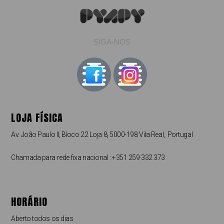
SIGA-NOS
LOJA FÍSICA
Av. João Paulo II, Bloco 22 Loja 8, 5000-198 Vila Real, Portugal
Chamada para rede fixa nacional : +351 259 332 373
HORÁRIO
Aberto todos os dias