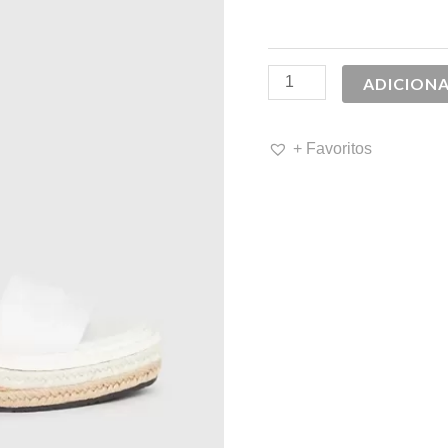
139,90 
ADICION
+ Favoritos