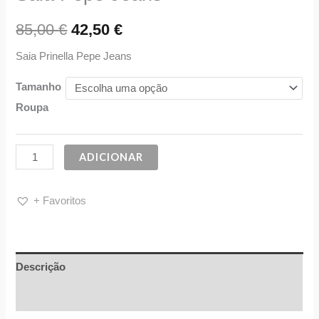
85,00
€
42,50
€
Saia Prinella Pepe Jeans
Tamanho
Roupa
ADICIONAR
+ Favoritos
Descrição
Informação adicional