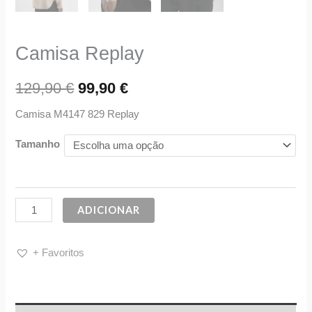
Camisa Replay
129,90
€
99,90
€
Camisa M4147 829 Replay
Tamanho
ADICIONAR
+ Favoritos