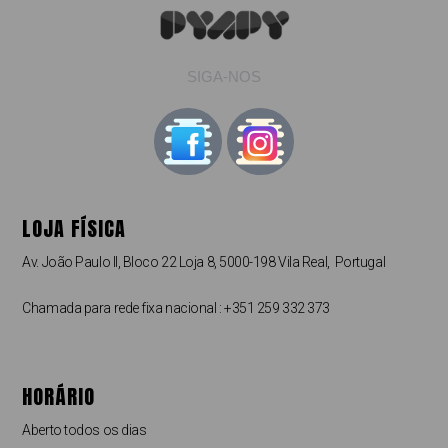
SIGA-NOS
LOJA FÍSICA
Av. João Paulo II, Bloco 22 Loja 8, 5000-198 Vila Real, Portugal
Chamada para rede fixa nacional : +351 259 332 373
HORÁRIO
Aberto todos os dias